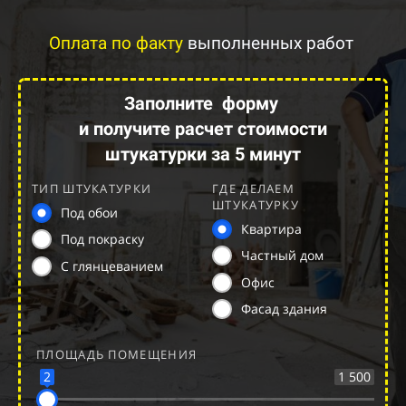
Оплата по факту
выполненных работ
Заполните
форму
и получите расчет стоимости
штукатурки за 5 минут
ТИП ШТУКАТУРКИ
ГДЕ ДЕЛАЕМ
ШТУКАТУРКУ
Под обои
Квартира
Под покраску
Частный дом
С глянцеванием
Офис
Фасад здания
ПЛОЩАДЬ ПОМЕЩЕНИЯ
2
1 500