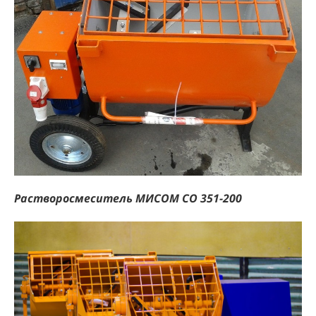
Растворосмеситель МИСОМ СО 351-200