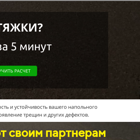
ТЯЖКИ?
за 5 минут
ЧИТЬ РАСЧЕТ
сть и устойчивость вашего напольного
оявление трещин и других дефектов.
т своим партнерам