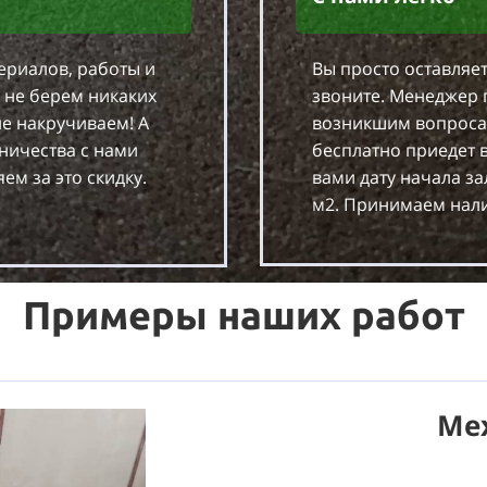
ериалов, работы и
Вы просто оставляет
 не берем никаких
звоните. Менеджер 
е накручиваем! А
возникшим вопроса
ничества с нами
бесплатно приедет в
ем за это скидку.
вами дату начала за
м2. Принимаем нали
Примеры наших работ
Ме