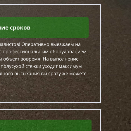
ие сроков
циалистов! Оперативно выезжаем на
у с профессиональным оборудованием
м объект вовремя. На выполнение
у полусухой стяжки уходит максимум
олного высыхания вы сразу же можете