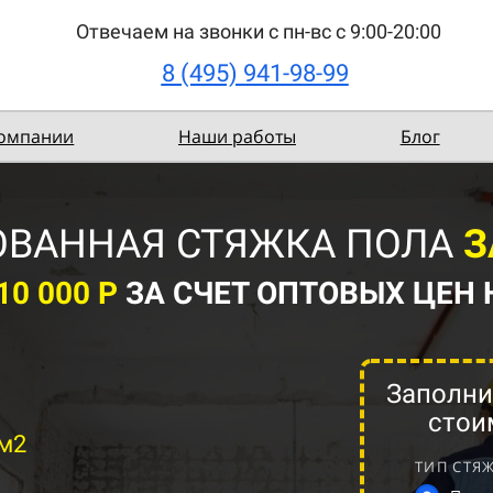
Отвечаем на звонки с пн-вс с 9:00-20:00
8 (495) 941-98-99
компании
Наши работы
Блог
ВАННАЯ СТЯЖКА ПОЛА
З
0 000 Р
ЗА СЧЕТ ОПТОВЫХ ЦЕН
Заполни
стои
 м2
ТИП СТЯ