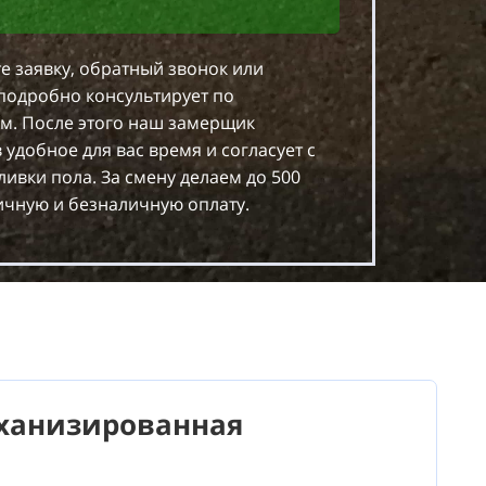
е заявку, обратный звонок или
подробно консультирует по
м. После этого наш замерщик
 удобное для вас время и согласует с
ливки пола. За смену делаем до 500
чную и безналичную оплату.
ханизированная