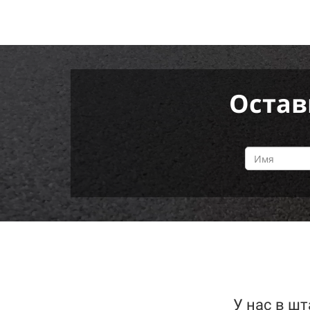
Остав
У нас в шт