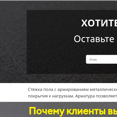
ХОТИТ
Оставьте 
Стяжка пола с армированием металлическо
покрытия к нагрузкам. Арматура позволяе
Почему клиенты в