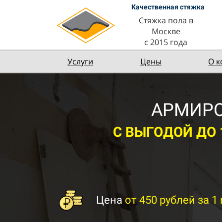
Качественная стяжка
Стяжка пола в
Москве
с 2015 года
Услуги
Цены
О 
АРМИРО
С ВЫГОДОЙ ДО 1
Цена
от 450 рублей за 1