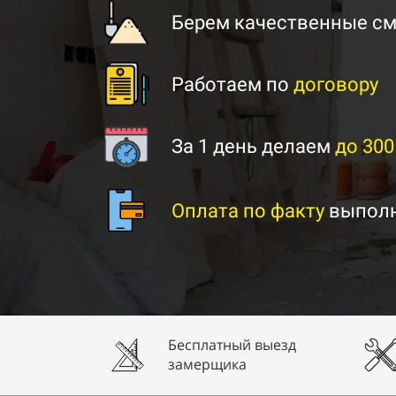
Берем качественные см
Работаем по
договору
За 1 день делаем
до 300
Оплата по факту
выполн
Бесплатный выезд
замерщика