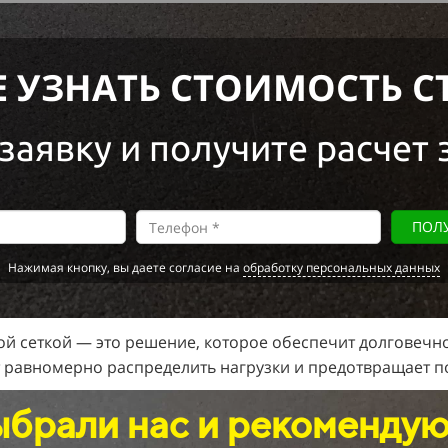
Е УЗНАТЬ СТОИМОСТЬ С
заявку и получите расчет 
ПОЛУ
Нажимая кнопку, вы даете согласие на
обработку персональных данных
й сеткой — это решение, которое обеспечит долговечно
т равномерно распределить нагрузки и предотвращает п
ыбрали нас и рекомендую