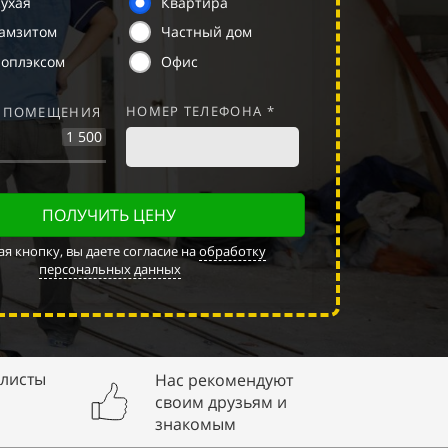
ухая
Квартира
рамзитом
Частный дом
ноплэксом
Офис
НОМЕР ТЕЛЕФОНА *
 ПОМЕЩЕНИЯ
1 500
ПОЛУЧИТЬ ЦЕНУ
я кнопку, вы даете согласие на
обработку
персональных данных
листы
Нас рекомендуют
своим друзьям и
знакомым