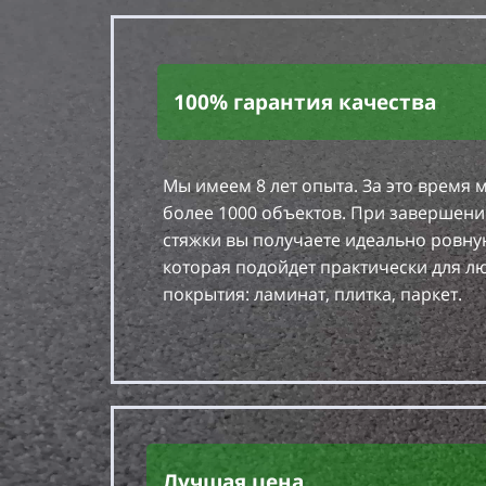
100% гарантия качества
Мы имеем 8 лет опыта. За это время 
более 1000 объектов. При завершени
стяжки вы получаете идеально ровну
которая подойдет практически для л
покрытия: ламинат, плитка, паркет.
Лучшая цена