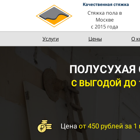
Качественная стяжка
Стяжка пола в
Москве
с 2015 года
Услуги
Цены
О 
ПОЛУСУХАЯ 
С ВЫГОДОЙ ДО 1
Цена
от 450 рублей за 1