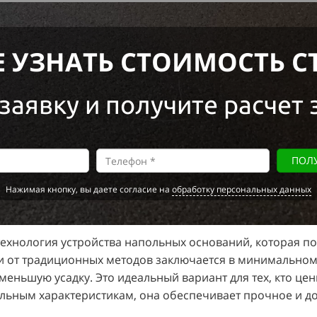
Е УЗНАТЬ СТОИМОСТЬ С
заявку и получите расчет 
ПОЛУ
Нажимая кнопку, вы даете согласие на
обработку персональных данных
технология устройства напольных оснований, которая под
ки от традиционных методов заключается в минимальном
еньшую усадку. Это идеальный вариант для тех, кто цен
альным характеристикам, она обеспечивает прочное и д