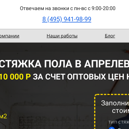
Отвечаем на звонки с пн-вс с 9:00-20:00
8 (495) 941-98-99
компании
Наши работы
Блог
СТЯЖКА ПОЛА В АПРЕЛЕ
0 000 Р
ЗА СЧЕТ ОПТОВЫХ ЦЕН
Заполни
стои
 м2
ТИП СТЯ