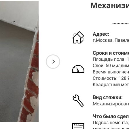
Механизи
Адрес:
г.Москва, Павеле
Сроки и стоим
Площадь пола: 
Слой: 50 милли
Время выполнени
Стоимость: 128 
Квадратный метр
Вид стяжки
:
Механизирован
Что было сдел
Подвоз цемента,
маяков, техниче