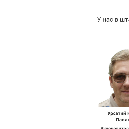
У нас в шт
Урсатий 
Павл
Руководител