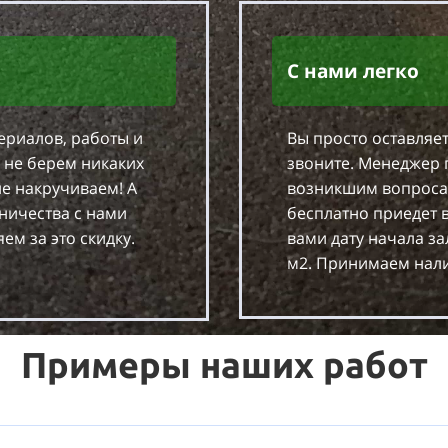
С нами легко
ериалов, работы и
Вы просто оставляет
 не берем никаких
звоните. Менеджер 
е накручиваем! А
возникшим вопроса
ничества с нами
бесплатно приедет в
ем за это скидку.
вами дату начала за
м2. Принимаем нали
Примеры наших работ