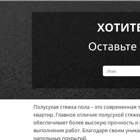
ХОТИТ
Оставьте 
Полусухая стяжка пола – это современная 
квартир. Главное отличие полусухой стяж
обеспечивает более высокую прочность и м
выполнения работ. Благодаря своим уник
напольных покрытий.