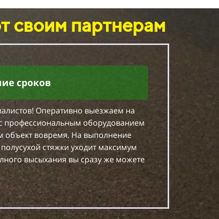
т своим партнерам
ие сроков
циалистов! Оперативно выезжаем на
у с профессиональным оборудованием
м объект вовремя. На выполнение
у полусухой стяжки уходит максимум
олного высыхания вы сразу же можете