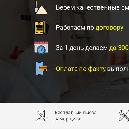
Берем качественные см
Работаем по
договору
За 1 день делаем
до 300
Оплата по факту
выполн
Бесплатный выезд
замерщика