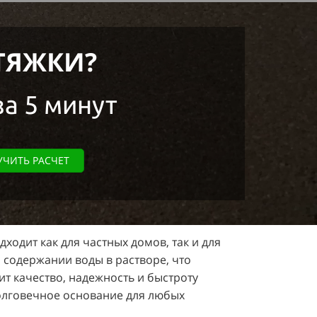
ТЯЖКИ?
за 5 минут
ЧИТЬ РАСЧЕТ
ходит как для частных домов, так и для
 содержании воды в растворе, что
ит качество, надежность и быстроту
олговечное основание для любых