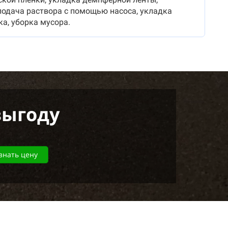
подача раствора с помощью насоса, укладка
а, уборка мусора.
выгоду
знать цену