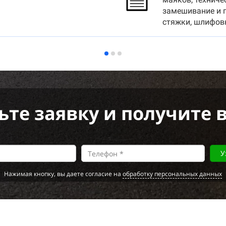
замешивание и 
стяжки, шлифовк
ьте заявку и получите 
У
Нажимая кнопку, вы даете согласие на
обработку персональных данных