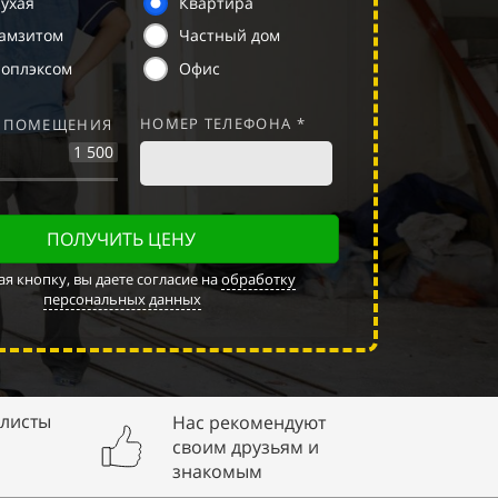
ухая
Квартира
рамзитом
Частный дом
ноплэксом
Офис
НОМЕР ТЕЛЕФОНА *
 ПОМЕЩЕНИЯ
1 500
ПОЛУЧИТЬ ЦЕНУ
я кнопку, вы даете согласие на
обработку
персональных данных
листы
Нас рекомендуют
своим друзьям и
знакомым