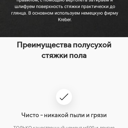
шлифуем поверхность стяжки практически до
глянца. В основном используем немецкую фирму
Kreber.
Преимущества полусухой
стяжки пола
Чисто - никакой пыли и грязи
ТОЛЬКО качественный цемент м500 и другие