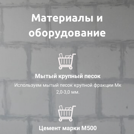
Материалы и
оборудование
Мытый крупный песок
Используем мытый песок крупной фракции Мк
2,0-3,0 мм.
Цемент марки М500