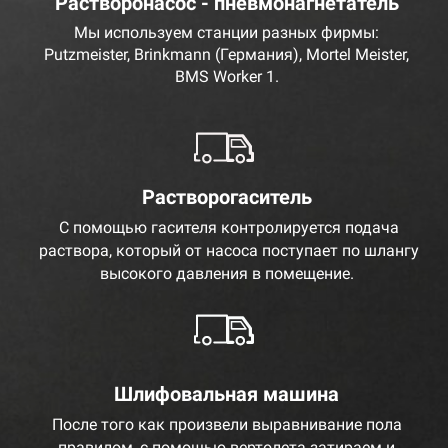
Растворонасос - пневмонагнетатель
Мы используем станции разных фирмы:
Putzmeister, Brinkmann (Германия), Mortel Meister,
BMS Worker 1.
Растворогаситель
С помощью гасителя контролируется подача
раствора, который от насоса поступает по шлангу
высокого давления в помещение.
Шлифовальная машина
После того как произвели выравнивание пола
правилом, с помощью вертолета затираем и