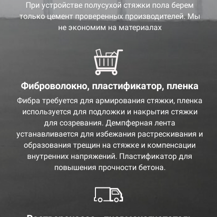
При устройстве полусухой стяжки пола берем
только цемент проверенных производителей. Мы
не экономим на материалах
Фиброволокно, пластификатор, пленка
Фибра требуется для армирования стяжки, пленка
используется для подложки и накрытия стяжки
для созревания. Демпферная лента
устанавливается для избежания растрескивания и
образования трещин на стяжке и компенсации
внутренних напряжений. Пластификатор для
повышения прочности бетона.