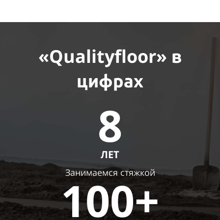
«Qualityfloor»
в
цифрах
8
ЛЕТ
Занимаемся стяжкой
100+