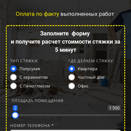
Оплата по факту
выполненных работ
Заполните
форму
и получите расчет стоимости стяжки за
5 минут
ТИП СТЯЖКИ
ГДЕ ДЕЛАЕМ СТЯЖКУ
Полусухая
Квартира
С керамзитом
Частный дом
С Пеноплэксом
Офис
ПЛОЩАДЬ ПОМЕЩЕНИЯ
2
1 500
НОМЕР ТЕЛЕФОНА *