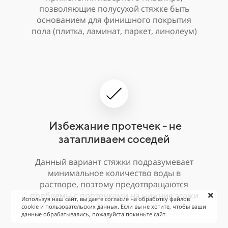
позволяющие полусухой стяжке быть
основанием для финишного покрытия
пола (плитка, ламинат, паркет, линолеум)
Избежание протечек - не
затапливаем соседей
Данный вариант стяжки подразумевает
минимальное количество воды в
растворе, поэтому предотвращаются
проблемы с протечками на нижние этажи
Используя наш сайт, вы даете согласие на обработку файлов
cookie и пользовательских данных. Если вы не хотите, чтобы ваши
данные обрабатывались, пожалуйста покиньте сайт.