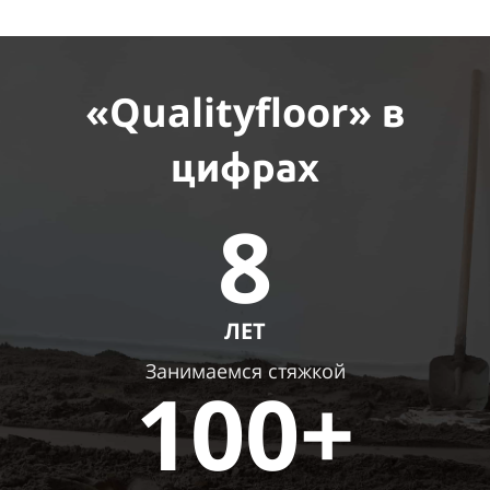
«Qualityfloor»
в
цифрах
8
ЛЕТ
Занимаемся стяжкой
100+