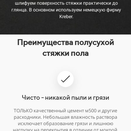
шлифуем поверхность стяжки практически до
глянца. В основном используем немецкую фирму
Kreber.
Преимущества полусухой
стяжки пола
Чисто - никакой пыли и грязи
ТОЛЬКО качественный цемент м500 и другие
расходники. Небольшая влажность раствора
исключает образование грязи и лишнюю
нагрузку на перекрытия в отличии от мокрой.