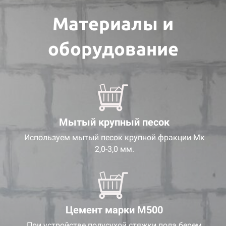
Материалы и
оборудование
Мытый крупный песок
Используем мытый песок крупной фракции Мк
2,0-3,0 мм.
Цемент марки М500
При устройстве полусухой стяжки пола берем