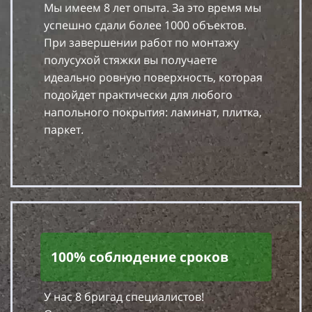
Мы имеем 8 лет опыта. За это время мы
успешно сдали более 1000 объектов.
При завершении работ по монтажу
полусухой стяжки вы получаете
идеально ровную поверхность, которая
подойдет практически для любого
напольного покрытия: ламинат, плитка,
паркет.
100% соблюдение сроков
У нас 8 бригад специалистов!