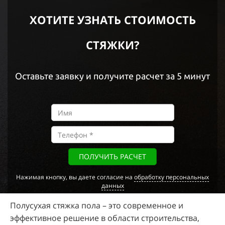
ХОТИТЕ УЗНАТЬ СТОИМОСТЬ
СТЯЖКИ?
Оставьте заявку и получите расчет за 5 минут
ПОЛУЧИТЬ РАСЧЕТ
Нажимая кнопку, вы даете согласие на
обработку персональных
данных
Полусухая стяжка пола – это современное и
эффективное решение в области строительства,