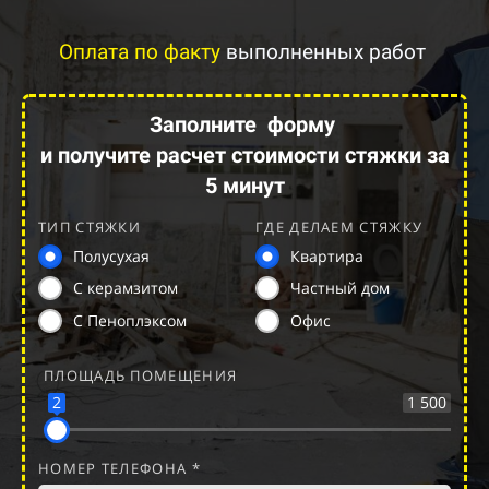
Оплата по факту
выполненных работ
Заполните
форму
и получите расчет стоимости стяжки за
5 минут
ТИП СТЯЖКИ
ГДЕ ДЕЛАЕМ СТЯЖКУ
Полусухая
Квартира
С керамзитом
Частный дом
С Пеноплэксом
Офис
ПЛОЩАДЬ ПОМЕЩЕНИЯ
2
1 500
НОМЕР ТЕЛЕФОНА *