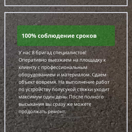
100% соблюдение сроков
У нас 8 бригад специалистов!
Оперативно выезжаем на площадку к
клиенту с профессиональным
оборудованием и материалом. Сдаем
объект вовремя. На выполнение работ
по устройству полусухой стяжки уходит
максимум один день. После полного
высыхания вы сразу же можете
продолжать ремонт.