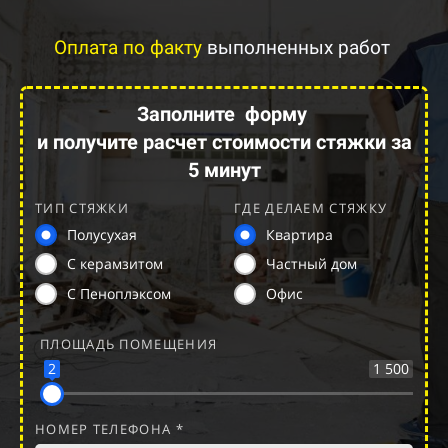
Оплата по факту
выполненных работ
Заполните
форму
и получите расчет стоимости стяжки за
5 минут
ТИП СТЯЖКИ
ГДЕ ДЕЛАЕМ СТЯЖКУ
Полусухая
Квартира
С керамзитом
Частный дом
С Пеноплэксом
Офис
ПЛОЩАДЬ ПОМЕЩЕНИЯ
2
1 500
НОМЕР ТЕЛЕФОНА *