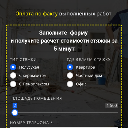
Оплата по факту
выполненных работ
Заполните
форму
и получите расчет стоимости стяжки за
5 минут
ТИП СТЯЖКИ
ГДЕ ДЕЛАЕМ СТЯЖКУ
Полусухая
Квартира
С керамзитом
Частный дом
С Пеноплэксом
Офис
ПЛОЩАДЬ ПОМЕЩЕНИЯ
2
1 500
НОМЕР ТЕЛЕФОНА *