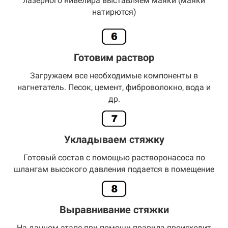
лазерного нивелира выставляем маяки (маяки
натирются)
Готовим раствор
Загружаем все необходимые компоненты в
нагнетатель. Песок, цемент, фиброволокно, вода и
др.
Укладываем стяжку
Готовый состав с помощью растворонасоса по
шлангам высокого давления подается в помещение
Выравнивание стяжки
На данном этапе при помощи правила происходит