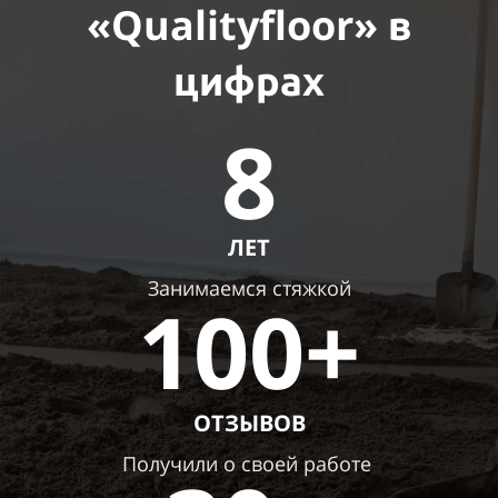
«Qualityfloor»
в
цифрах
8
ЛЕТ
Занимаемся стяжкой
100+
ОТЗЫВОВ
Получили о своей работе