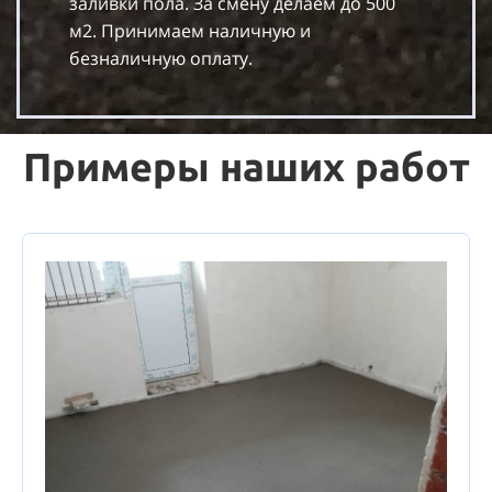
заливки пола. За смену делаем до 500
м2. Принимаем наличную и
безналичную оплату.
Примеры наших работ